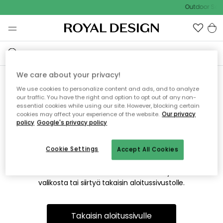
Outdoor Sale
We care about your privacy!
We use cookies to personalize content and ads, and to analyze
Emme valitettavasti löydä
our traffic. You have the right and option to opt out of any non-
essential cookies while using our site. However, blocking certain
etsimääsi sivua
cookies may affect your experience of the website.
Our privacy
policy
Google's privacy policy
Cookie Settings
Accept All Cookies
Tämä voi johtua siitä, että sivua ei enää ole tai siitä, että se
on siirretty muualle. Pahoittelemme tästä mahdollisesti
aiheutunutta häiriötä. Voit kokeilla uudelleen yllä olevasta
valikosta tai siirtyä takaisin aloitussivustolle.
Takaisin aloitussivulle