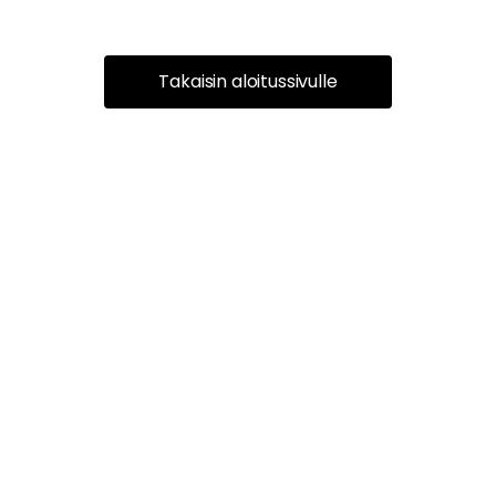
Takaisin aloitussivulle