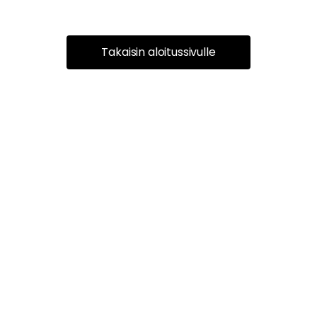
Takaisin aloitussivulle