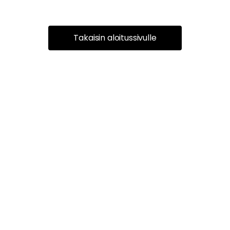
Takaisin aloitussivulle