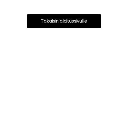
Takaisin aloitussivulle