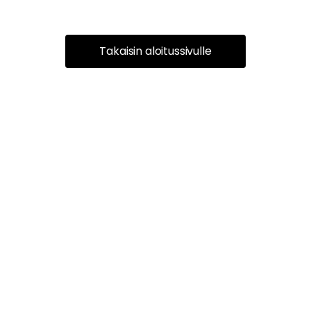
Takaisin aloitussivulle