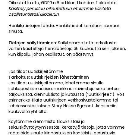
Oikeutettu etu, GDPR:n 6 artiklan 1 kohdan f alakohta.
Käsittely perustuu oikeutettuun etuumme
käsitellä
osallistumistasi kilpailuun
.
Henkilötietojen lähde:
Henkilötiedot kerätään suoraan
sinulta.
Tietojen säilyttäminen:
Säilytämme tätä tarkoitusta
varten käsiteltyjä henkilötietoja 36 kuukautta sen jälkeen,
kun kilpailu, johon osallistuit, on päättynyt.
Jos tilaat uutiskirjeitämme
Tarkoitus: uutiskirjeiden lähettäminen
Jos tilaat uutiskirjeitämme, lähetämme sinulle
sähköpostitse uutisia, markkinointiviestejä sekä tietoa
tarjouksista, alennuksista ja kutsuista (”uutiskirjeet”). Voit
esimerkiksi tilata uutiskirjeen verkkosivustollamme tai
tehdessäsi ostoksen Story House Egmont ‑konserniin
kuuluvalta yhtiöltä.
Käytämme aiemmista tilauksistasi ja
selauskäyttäytymisestäsi kerättyjä tietoja, jotta voimme
räätälöidä sinulle kiinnostuksen kohteisiisi perustuvia