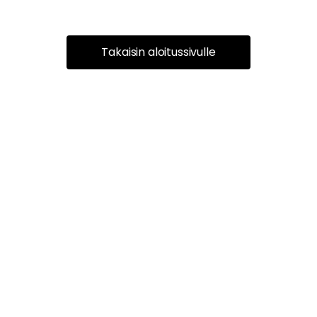
Takaisin aloitussivulle