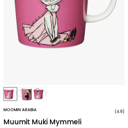
MOOMIN ARABIA
(
4.9
)
Muumit Muki Mymmeli