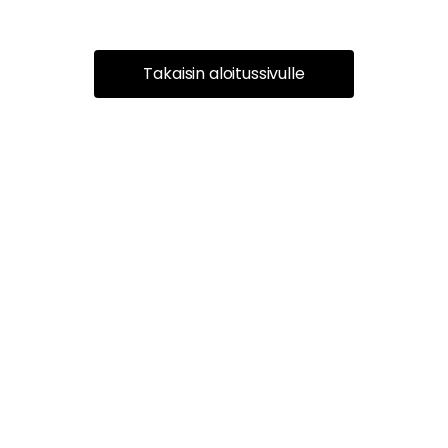
Takaisin aloitussivulle