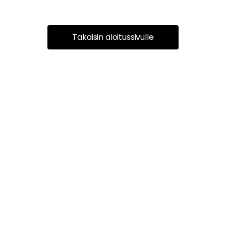
Takaisin aloitussivulle