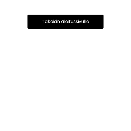
Takaisin aloitussivulle