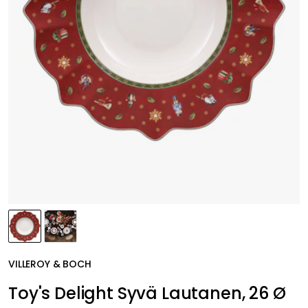
VILLEROY & BOCH
Toy's Delight Syvä Lautanen, 26 Ø