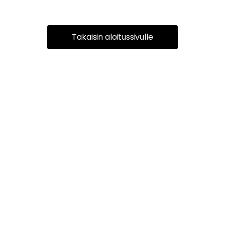
Takaisin aloitussivulle