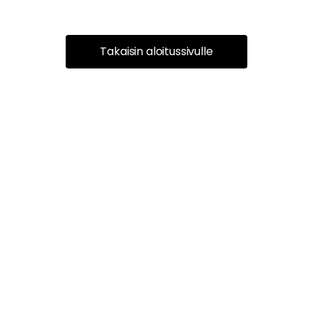
Takaisin aloitussivulle