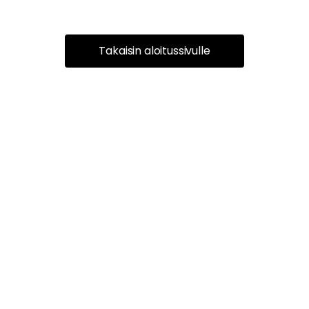
Takaisin aloitussivulle