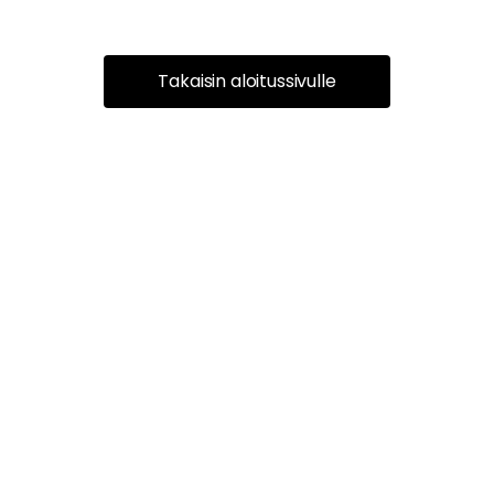
Takaisin aloitussivulle