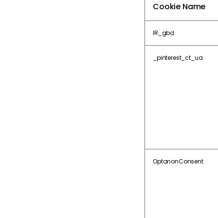
Cookie Name
IR_gbd
_pinterest_ct_ua
OptanonConsent