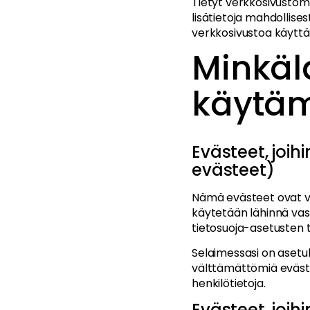
Tietyt verkkosivustom
lisätietoja mahdollise
verkkosivustoa käyttä
Minkäla
käytä
Evästeet, joi
evästeet)
Nämä evästeet ovat väl
käytetään lähinnä vas
tietosuoja-asetusten 
Selaimessasi on asetuk
välttämättömiä evästei
henkilötietoja.
Evästeet, joi