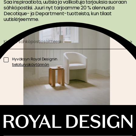
Saa inspiraatiota, uutisia ja valikoituja tarjouksia suoraan
sähköpostiisi. Juuri nyt tarjoamme 20 % alennusta
Decotique- ja Department-tuotteista, kun tilaat
uutiskirjeemme.
Hyväksyn Royal Designin
tietoturvakäytännön