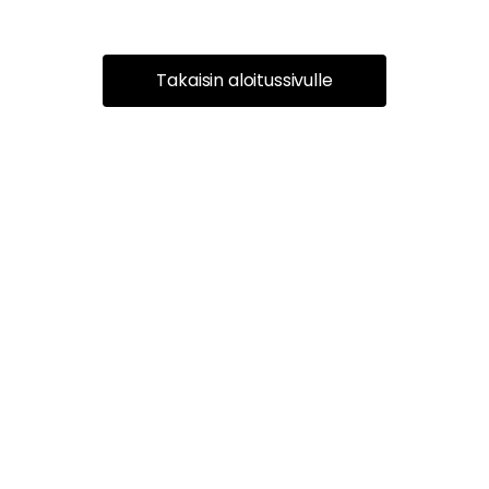
Takaisin aloitussivulle