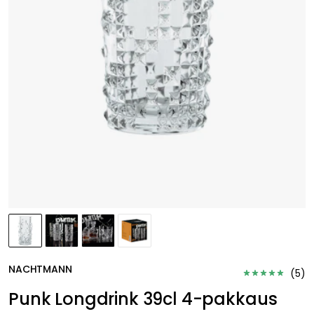
NACHTMANN
(
5
)
Punk Longdrink 39cl 4-pakkaus