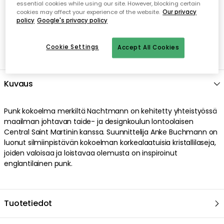
essential cookies while using our site. However, blocking certain
cookies may affect your experience of the website.
Our privacy
policy
Google's privacy policy
Cookie Settings
Accept All Cookies
Kuvaus
Punk kokoelma merkiltä Nachtmann on kehitetty yhteistyössä
maailman johtavan taide- ja designkoulun lontoolaisen
Central Saint Martinin kanssa. Suunnittelija Anke Buchmann on
luonut silmiinpistävän kokoelman korkealaatuisia kristallilaseja,
joiden valoisaa ja loistavaa olemusta on inspiroinut
englantilainen punk.
Tuotetiedot