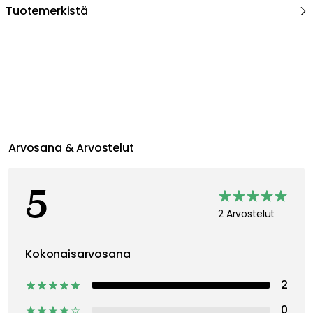
Tuotemerkistä
Suositeltu sinulle