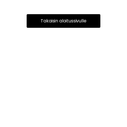
Takaisin aloitussivulle