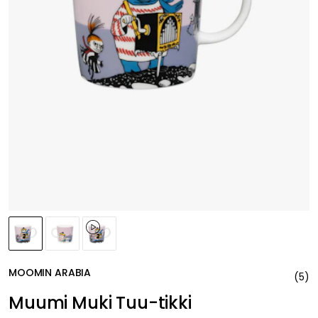
MOOMIN ARABIA
(
5
)
Muumi Muki Tuu-tikki