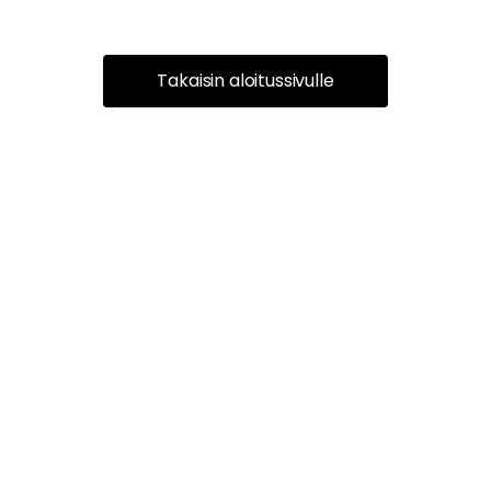
Takaisin aloitussivulle