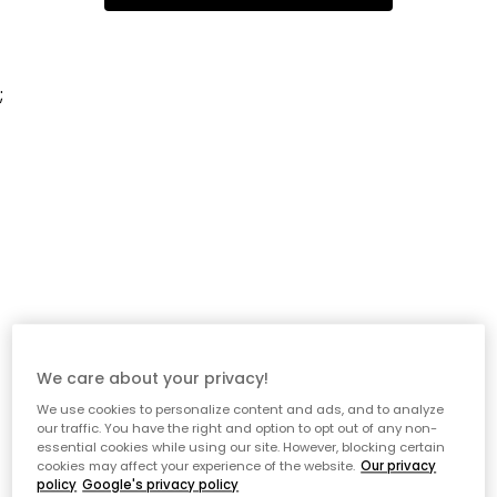
;
We care about your privacy!
We use cookies to personalize content and ads, and to analyze
our traffic. You have the right and option to opt out of any non-
essential cookies while using our site. However, blocking certain
cookies may affect your experience of the website.
Our privacy
policy
Google's privacy policy