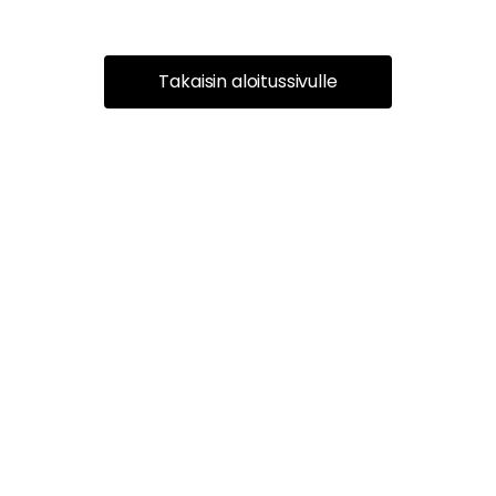
Takaisin aloitussivulle