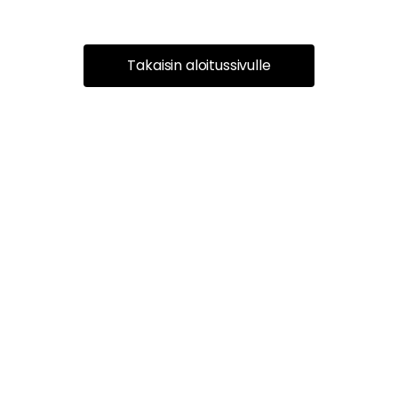
Takaisin aloitussivulle