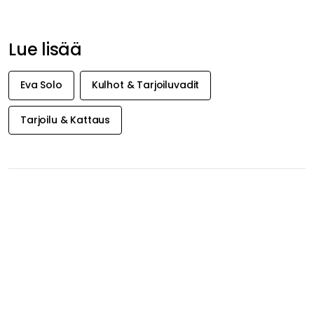
Lue lisää
Eva Solo
Kulhot & Tarjoiluvadit
Tarjoilu & Kattaus