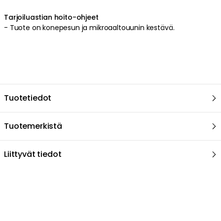
Tarjoiluastian hoito-ohjeet
-
Tuote on konepesun ja mikroaaltouunin kestävä
.
Tuotetiedot
Tuotemerkistä
Liittyvät tiedot