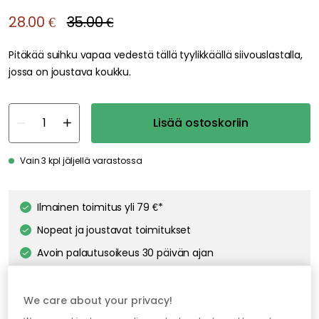
We care about your privacy!