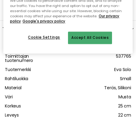
We use cookies to personalize content and ads, and to analyze
our traffic. You have the right and option to opt out of any non-
essential cookies while using our site. However, blocking certain
cookies may affect your experience of the website.
Our privacy
policy
Google's privacy policy
Cookie Settings
Accept All Cookies