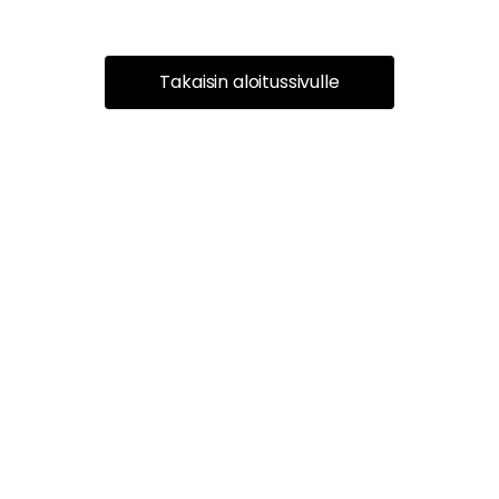
Takaisin aloitussivulle