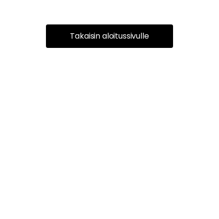
Takaisin aloitussivulle