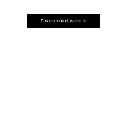
Takaisin aloitussivulle