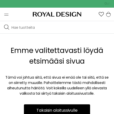
Outdoo
Emme valitettavasti löydä
etsimääsi sivua
Tämä voi johtua siitä, että sivua ei enää ole tai siitä, että se
on siirretty muualle. Pahoittelemme tästä mahdollisesti
aiheutunutta häiriötä. Voit kokeilla uudelleen yllä olevasta
valikosta tai siirtyä takaisin aloitussivustolle.
Takaisin aloitussivulle