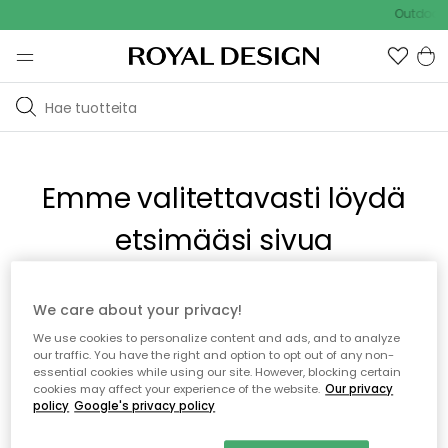
Outdoor S
Emme valitettavasti löydä
etsimääsi sivua
Tämä voi johtua siitä, että sivua ei enää ole tai siitä, että se
We care about your privacy!
on siirretty muualle. Pahoittelemme tästä mahdollisesti
We use cookies to personalize content and ads, and to analyze
aiheutunutta häiriötä. Voit kokeilla uudelleen yllä olevasta
our traffic. You have the right and option to opt out of any non-
valikosta tai siirtyä takaisin aloitussivustolle.
essential cookies while using our site. However, blocking certain
cookies may affect your experience of the website.
Our privacy
policy
Google's privacy policy
Takaisin aloitussivulle