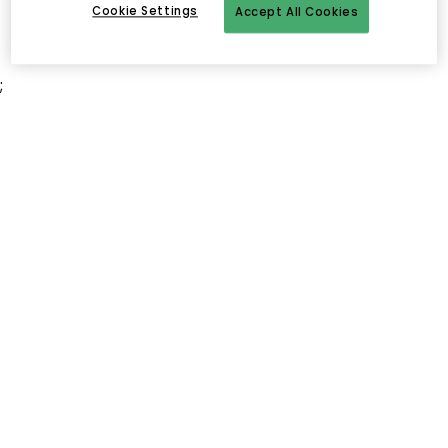
Cookie Settings
Accept All Cookies
;