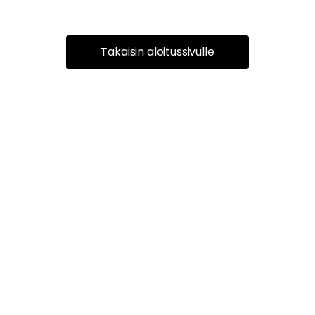
Takaisin aloitussivulle