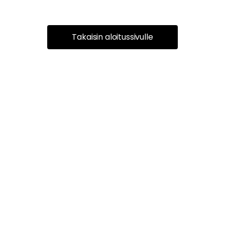
Takaisin aloitussivulle