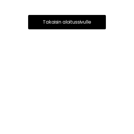
Takaisin aloitussivulle