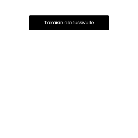
Takaisin aloitussivulle