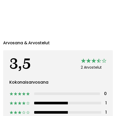
Suositeltu sinulle