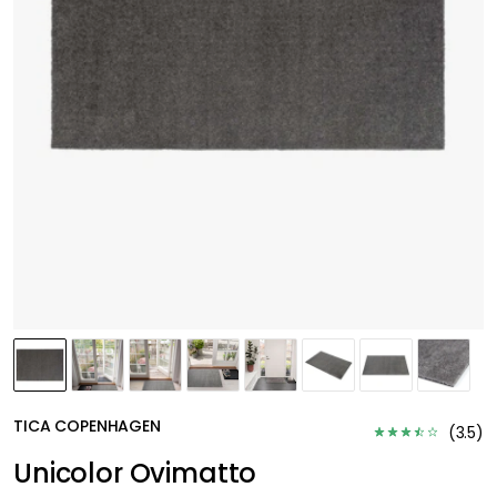
TICA COPENHAGEN
(
3.5
)
Unicolor Ovimatto