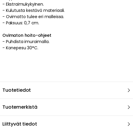
-
Ekstraimukykyinen
.
-
Kulutusta kestävä
materiaali
.
-
Ovimatto tulee eri malleissa.
-
Paksuus: 0,7 cm.
Ovimaton hoito-ohjeet
-
Puhdista imuroimalla
.
-
Konepesu 30°C.
Tuotetiedot
Tuotemerkistä
Liittyvät tiedot