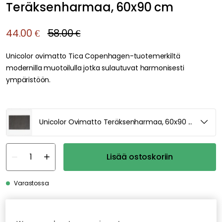
Teräksenharmaa, 60x90 cm
44.00 €
58.00 €
Unicolor ovimatto Tica Copenhagen-tuotemerkiltä
modernilla muotoilulla jotka sulautuvat harmonisesti
ympäristöön.
Unicolor Ovimatto Teräksenharmaa, 60x90 cm
Lisää ostoskoriin
Varastossa
Ilmainen toimitus yli 79 €*