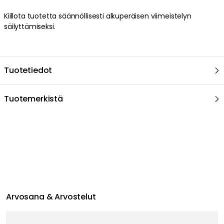
Kiillota tuotetta säännöllisesti alkuperäisen viimeistelyn
säilyttämiseksi.
Tuotetiedot
Tuotemerkistä
Suositeltu sinulle