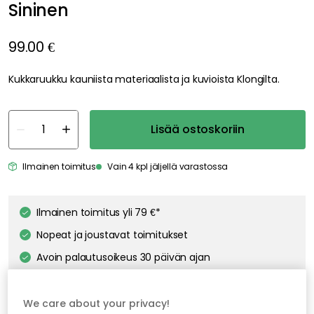
Sininen
99.00 €
Kukkaruukku kauniista materiaalista ja kuvioista Klongilta.
Lisää ostoskoriin
Ilmainen toimitus
Vain 4 kpl jäljellä varastossa
Ilmainen toimitus yli 79 €*
Nopeat ja joustavat toimitukset
Avoin palautusoikeus 30 päivän ajan
We care about your privacy!