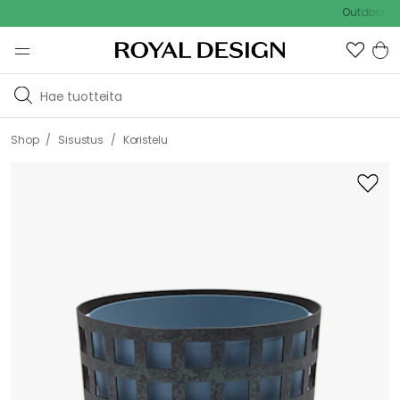
Outdoor Sale - 
/
/
Shop
Sisustus
Koristelu