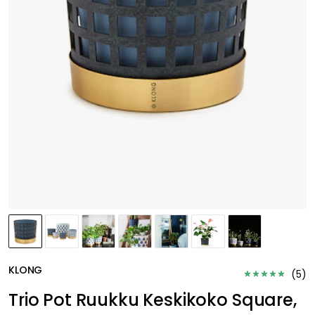
KLONG
(
5
)
Trio Pot Ruukku Keskikoko Square,