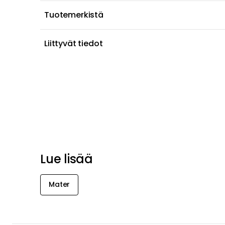
Tuotemerkistä
Liittyvät tiedot
Lue lisää
Mater