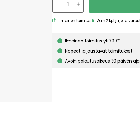
Ilmainen toimitus
Vain 2 kpl jäljellä vara
Ilmainen toimitus yli 79 €*
Nopeat ja joustavat toimitukset
Avoin palautusoikeus 30 päivän aj