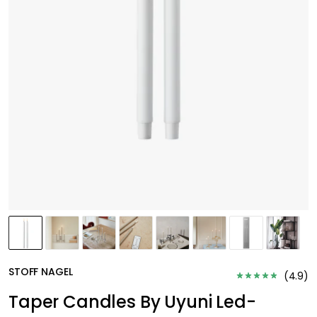
STOFF NAGEL
(
4.9
)
Taper Candles By Uyuni Led-