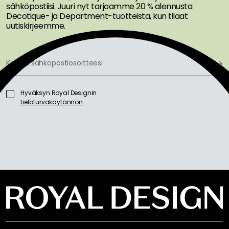
Suositeltu sinulle