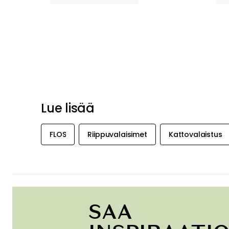
Lue lisää
FLOS
Riippuvalaisimet
Kattovalaistus
SAA