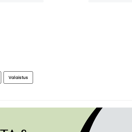
Valaistus