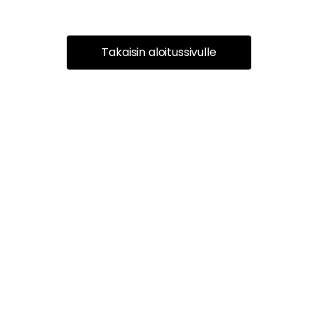
Takaisin aloitussivulle