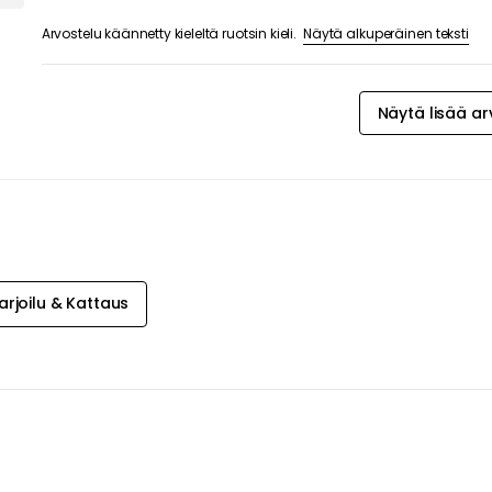
Näytä alkuperäinen teksti
Arvostelu käännetty kieleltä ruotsin kieli.
Näytä lisää ar
arjoilu & Kattaus