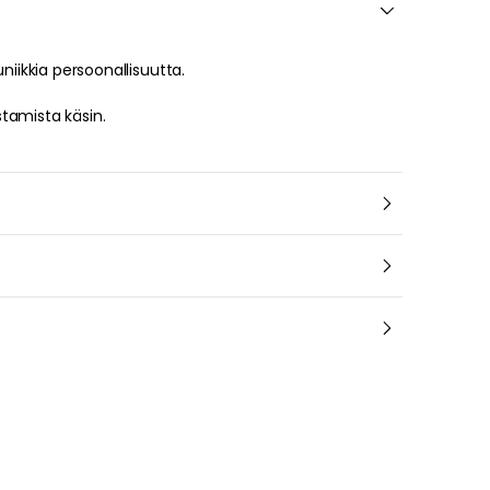
niikkia persoonallisuutta.
tamista käsin.