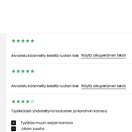
Näytä alkuperäinen teksti
Arvostelu käännetty kieleltä ruotsin kieli.
Näytä alkuperäinen teksti
Arvostelu käännetty kieleltä ruotsin kieli.
Tyylikkäästi yhdistettynä lautasten ja karahvin kanssa.
Tyylikäs muun sarjan kanssa.
Jotain suurta.