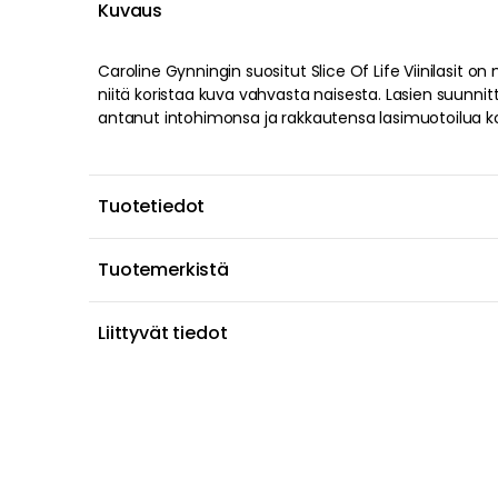
Kuvaus
Caroline Gynningin suositut Slice Of Life Viinilasit on 
niitä koristaa kuva vahvasta naisesta. Lasien suunnit
antanut intohimonsa ja rakkautensa lasimuotoilua k
Tuotetiedot
Tuotemerkistä
Liittyvät tiedot