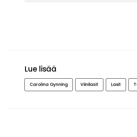
Lue lisää
Carolina Gynning
Viinilasit
Lasit
T