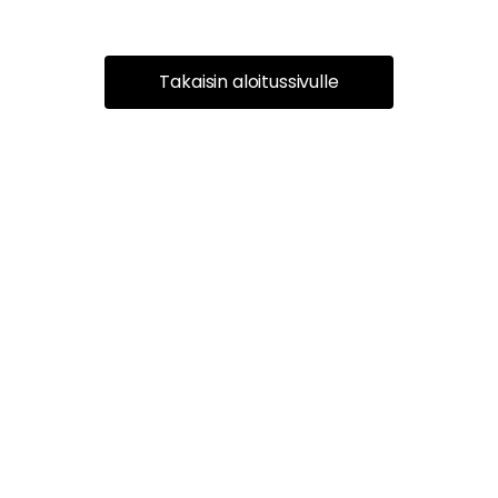
Takaisin aloitussivulle