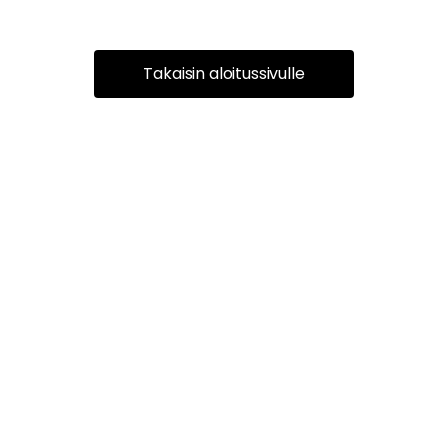
Takaisin aloitussivulle