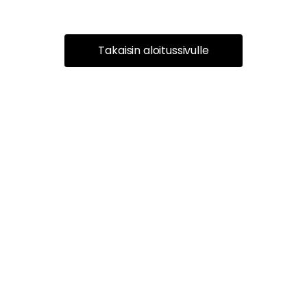
Takaisin aloitussivulle