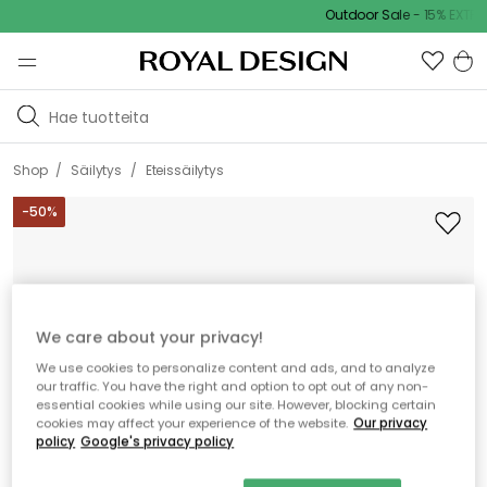
Outdoor Sale - 15% EXTRA 
/
/
Shop
Säilytys
Eteissäilytys
-
50
%
We care about your privacy!
We use cookies to personalize content and ads, and to analyze
our traffic. You have the right and option to opt out of any non-
essential cookies while using our site. However, blocking certain
cookies may affect your experience of the website.
Our privacy
policy
Google's privacy policy