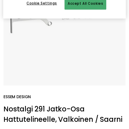
Cookie Settings
Accept All Cookies
ESSEM DESIGN
Nostalgi 291 Jatko-Osa
Hattutelineelle, Valkoinen / Saarni