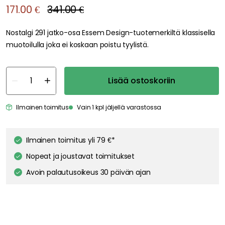
171.00 €
341.00 €
Nostalgi 291 jatko-osa Essem Design-tuotemerkiltä klassisella
muotoilulla joka ei koskaan poistu tyylistä.
Lisää ostoskoriin
Ilmainen toimitus
Vain 1 kpl jäljellä varastossa
Ilmainen toimitus yli 79 €*
Nopeat ja joustavat toimitukset
Avoin palautusoikeus 30 päivän ajan