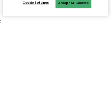
Cookie Settings
Accept All Cookies
;